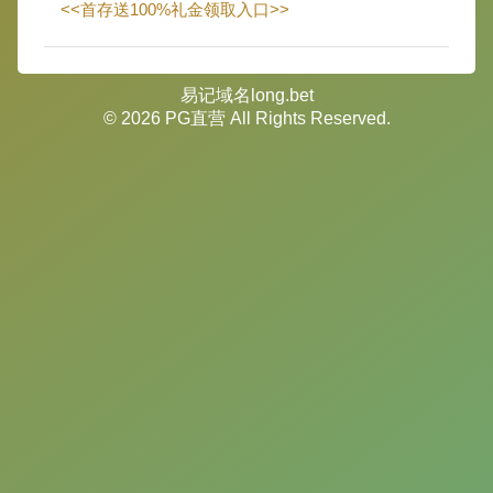
<<首存送100%礼金领取入口>>
易记域名long.bet
© 2026 PG直营 All Rights Reserved.