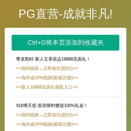
PG直营-成就非凡!
Ctrl+D将本页添加到收藏夹
尊龙凯时-新人立享高达16888见面礼！
<<国内线路→立即前往(防封)>>
<<海外或VPN线路(邮箱注册)>>
<<新人16888见面礼领取入口>>
918博天堂-首存限时赠送100%礼金！
<<国内线路→立即前往(防封)>>
<<海外或VPN线路(邮箱注册)>>